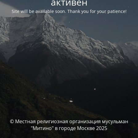
активен
Site will be available soon. Thank you for your patience!
© Местная религиозная организация мусульман
"Митино" в городе Москве 2025