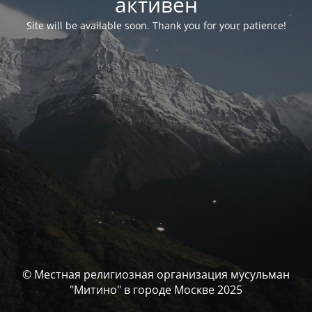
активен
Site will be available soon. Thank you for your patience!
© Местная религиозная организация мусульман
"Митино" в городе Москве 2025