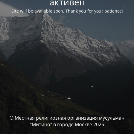
активен
Site will be available soon. Thank you for your patience!
© Местная религиозная организация мусульман
"Митино" в городе Москве 2025