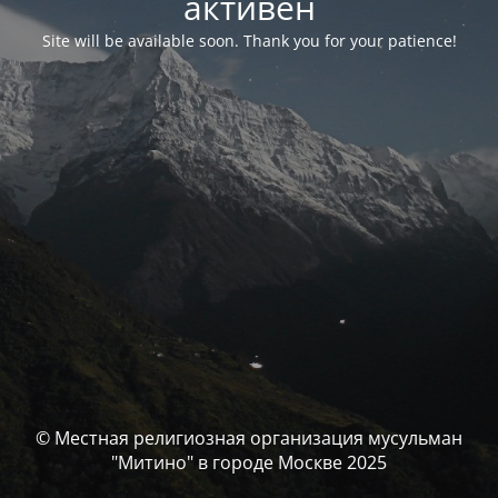
активен
Site will be available soon. Thank you for your patience!
© Местная религиозная организация мусульман
"Митино" в городе Москве 2025