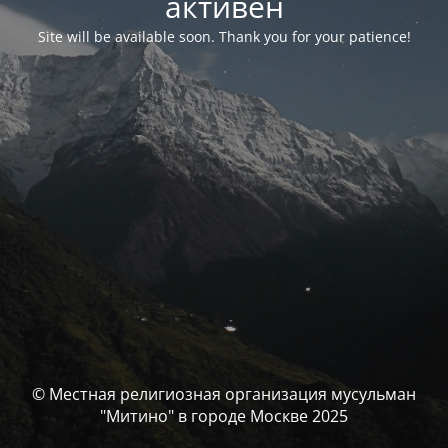
активен
Site will be available soon. Thank you for your patience!
© Местная религиозная организация мусульман
"Митино" в городе Москве 2025