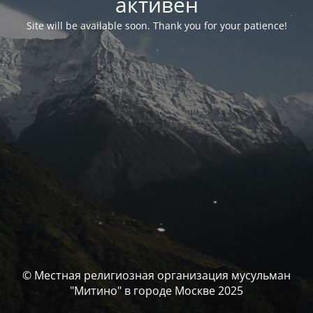
активен
Site will be available soon. Thank you for your patience!
© Местная религиозная организация мусульман
"Митино" в городе Москве 2025