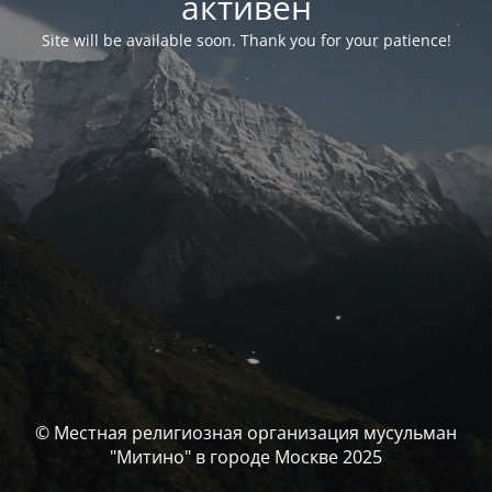
активен
Site will be available soon. Thank you for your patience!
© Местная религиозная организация мусульман
"Митино" в городе Москве 2025