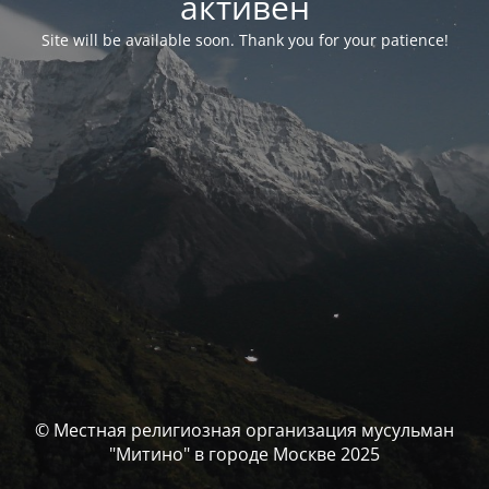
активен
Site will be available soon. Thank you for your patience!
© Местная религиозная организация мусульман
"Митино" в городе Москве 2025