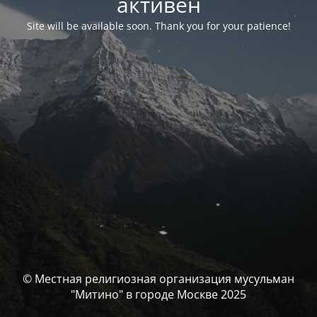
активен
Site will be available soon. Thank you for your patience!
© Местная религиозная организация мусульман
"Митино" в городе Москве 2025