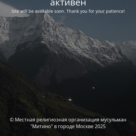
активен
Site will be available soon. Thank you for your patience!
© Местная религиозная организация мусульман
"Митино" в городе Москве 2025